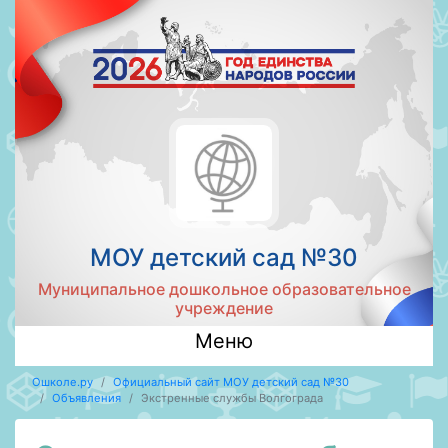
МОУ детский сад №30
Муниципальное дошкольное образовательное
учреждение
Меню
Ошколе.ру
Официальный сайт МОУ детский сад №30
Объявления
Экстренные службы Волгограда